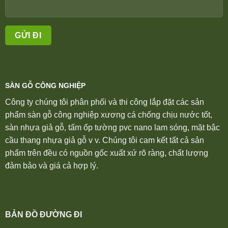
SÀN GỖ CÔNG NGHIỆP
Công ty chúng tôi phân phối và thi công lắp đặt các sản
phẩm sàn gỗ công nghiệp xương cá chống chịu nước tốt,
sàn nhựa giả gỗ, tấm ốp tường pvc nano lam sóng, mặt bậc
cầu thang nhựa giả gỗ v v. Chúng tôi cam kết tất cả sản
phẩm trên đều có nguồn gốc xuất xứ rõ ràng, chất lượng
đảm bảo và giá cả hợp lý.
BẢN ĐỒ ĐƯỜNG ĐI