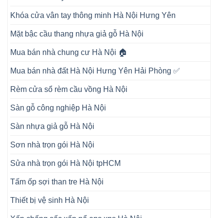
Khóa cửa vân tay thông minh Hà Nội Hưng Yên
Mặt bậc cầu thang nhựa giả gỗ Hà Nội
Mua bán nhà chung cư Hà Nội 🏠
Mua bán nhà đất Hà Nội Hưng Yên Hải Phòng ✅
Rèm cửa sổ rèm cầu vồng Hà Nội
Sàn gỗ công nghiệp Hà Nội
Sàn nhựa giả gỗ Hà Nội
Sơn nhà trọn gói Hà Nội
Sửa nhà trọn gói Hà Nội tpHCM
Tấm ốp sợi than tre Hà Nội
Thiết bị vệ sinh Hà Nội