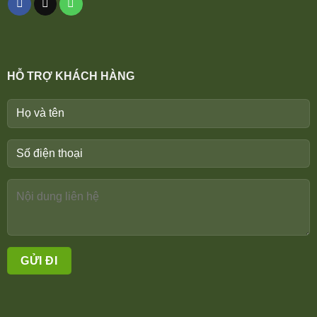
HỖ TRỢ KHÁCH HÀNG