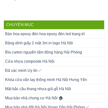
CHUYÊN MỤC
Bàn hoa epoxy đèn hoa epoxy đèn led trang trí
Băng dính giấy 2 mặt 3m in logo Hà Nội
Bìa carton nguyên tấm đóng hàng Hải Phòng
Cửa nhựa composite Hà Nội
Đã xác minh Uy tín ✅
Khóa cửa vân tay thông minh Hà Nội Hưng Yên
Mặt bậc cầu thang nhựa giả gỗ Hà Nội
Mua bán nhà chung cư Hà Nội 🏠
Mua bán nhà đất Hà Nội Hưng Yên Hải Phòng ✅