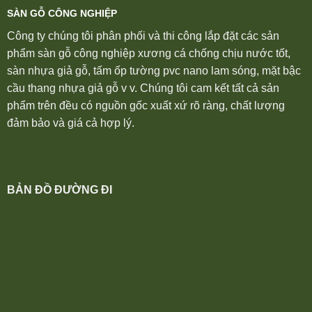
SÀN GỖ CÔNG NGHIỆP
Công ty chúng tôi phân phối và thi công lắp đặt các sản
phẩm sàn gỗ công nghiệp xương cá chống chịu nước tốt,
sàn nhựa giả gỗ, tấm ốp tường pvc nano lam sóng, mặt bậc
cầu thang nhựa giả gỗ v v. Chúng tôi cam kết tất cả sản
phẩm trên đều có nguồn gốc xuất xứ rõ ràng, chất lượng
đảm bảo và giá cả hợp lý.
BẢN ĐỒ ĐƯỜNG ĐI