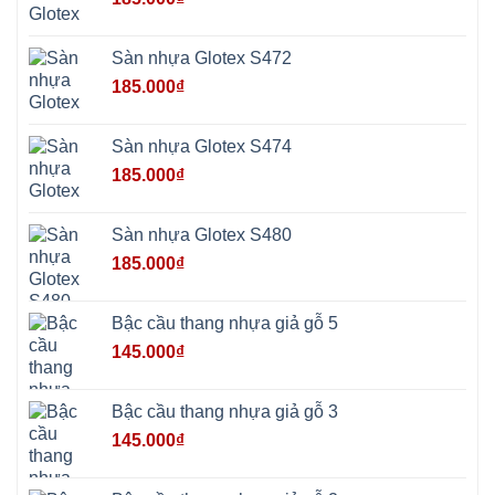
tphcm
Chương
Mỹ
Phú
Sàn nhựa Glotex S472
Nghĩa
Xuân
185.000
₫
Mai
Phú
Thọ
Trần
Sàn nhựa Glotex S474
Phú
Hòa
185.000
₫
Phú
Quảng
Bị
Minh
Châu
Sàn nhựa Glotex S480
Ninh
Bình
185.000
₫
Quảng
Oai
Vật
Lại
Bậc cầu thang nhựa giả gỗ 5
Cổ
Đô
145.000
₫
Bất
Bạt
Bắc
Ninh
Bậc cầu thang nhựa giả gỗ 3
Suối
Hai
145.000
₫
Ba
Vì
Yên
Bài