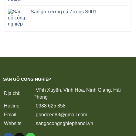
Sàn gỗ xương cá Ziccos S001
SÀN GỖ CÔNG NGHIỆP
: Vĩnh Xuyên, Vĩnh Hòa, Ninh Giang, Hải
Địa chỉ:
Phòng
Hotline
: 0988 625 858
Email
:
goodceo88@gmail.com
Website
:
sangocongnghiephanoi.vn