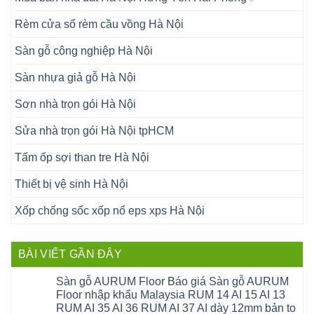
Rèm cửa sổ rèm cầu vồng Hà Nội
Sàn gỗ công nghiệp Hà Nội
Sàn nhựa giả gỗ Hà Nội
Sơn nhà trọn gói Hà Nội
Sửa nhà trọn gói Hà Nội tpHCM
Tấm ốp sợi than tre Hà Nội
Thiết bị vệ sinh Hà Nội
Xốp chống sốc xốp nổ eps xps Hà Nội
BÀI VIẾT GẦN ĐÂY
Sàn gỗ AURUM Floor Báo giá Sàn gỗ AURUM
Floor nhập khẩu Malaysia RUM 14 AI 15 AI 13
RUM AI 35 AI 36 RUM AI 37 AI dày 12mm bản to