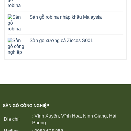
Sàn gỗ robina nhập khẩu Malaysia
Sàn gỗ xương cá Ziccos S001
SÀN GỖ CÔNG NGHIỆP
: Vĩnh Xuyên, Vĩnh Hòa, Ninh Giang, Hải
Địa chỉ:
Phòng