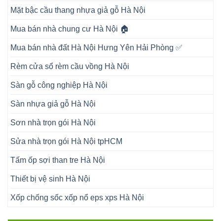
Mặt bậc cầu thang nhựa giả gỗ Hà Nội
Mua bán nhà chung cư Hà Nội 🏠
Mua bán nhà đất Hà Nội Hưng Yên Hải Phòng ✅
Rèm cửa sổ rèm cầu vồng Hà Nội
Sàn gỗ công nghiệp Hà Nội
Sàn nhựa giả gỗ Hà Nội
Sơn nhà trọn gói Hà Nội
Sửa nhà trọn gói Hà Nội tpHCM
Tấm ốp sợi than tre Hà Nội
Thiết bị vệ sinh Hà Nội
Xốp chống sốc xốp nổ eps xps Hà Nội