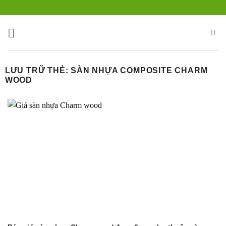
Bỏ
qua
nội
dung
LƯU TRỮ THẺ:
SÀN NHỰA COMPOSITE CHARM
WOOD