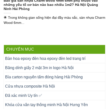
Báo giá sàn nhựa Charm wood 4mm 6mm phụ thuộc vào
những yếu tố cơ bản nào bao nhiêu 1m2? Hà Nội Quảng
Ninh Hải Phòng
🌟 Trong không gian sống hiện đại đầy màu sắc, sàn nhựa Charm
Wood 6mm...
CHUYÊN MỤC
Bàn hoa epoxy đèn hoa epoxy đèn led trang trí
Băng dính giấy 2 mặt 3m in logo Hà Nội
Bìa carton nguyên tấm đóng hàng Hải Phòng
Cửa nhựa composite Hà Nội
Đã xác minh Uy tín ✅
Khóa cửa vân tay thông minh Hà Nội Hưng Yên