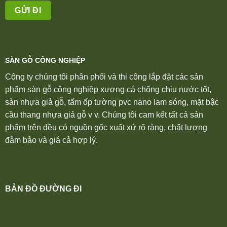
SÀN GỖ CÔNG NGHIỆP
Công ty chúng tôi phân phối và thi công lắp đặt các sản
phẩm sàn gỗ công nghiệp xương cá chống chịu nước tốt,
sàn nhựa giả gỗ, tấm ốp tường pvc nano lam sóng, mặt bậc
cầu thang nhựa giả gỗ v v. Chúng tôi cam kết tất cả sản
phẩm trên đều có nguồn gốc xuất xứ rõ ràng, chất lượng
đảm bảo và giá cả hợp lý.
BẢN ĐỒ ĐƯỜNG ĐI