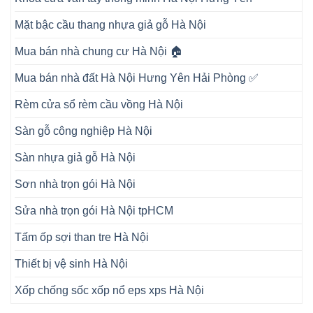
Mặt bậc cầu thang nhựa giả gỗ Hà Nội
Mua bán nhà chung cư Hà Nội 🏠
Mua bán nhà đất Hà Nội Hưng Yên Hải Phòng ✅
Rèm cửa sổ rèm cầu vồng Hà Nội
Sàn gỗ công nghiệp Hà Nội
Sàn nhựa giả gỗ Hà Nội
Sơn nhà trọn gói Hà Nội
Sửa nhà trọn gói Hà Nội tpHCM
Tấm ốp sợi than tre Hà Nội
Thiết bị vệ sinh Hà Nội
Xốp chống sốc xốp nổ eps xps Hà Nội