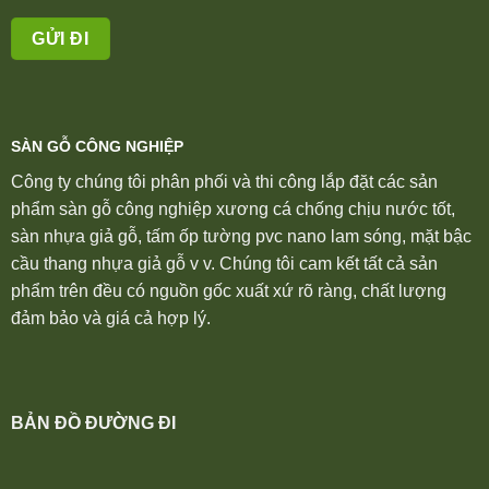
SÀN GỖ CÔNG NGHIỆP
Công ty chúng tôi phân phối và thi công lắp đặt các sản
phẩm sàn gỗ công nghiệp xương cá chống chịu nước tốt,
sàn nhựa giả gỗ, tấm ốp tường pvc nano lam sóng, mặt bậc
cầu thang nhựa giả gỗ v v. Chúng tôi cam kết tất cả sản
phẩm trên đều có nguồn gốc xuất xứ rõ ràng, chất lượng
đảm bảo và giá cả hợp lý.
BẢN ĐỒ ĐƯỜNG ĐI