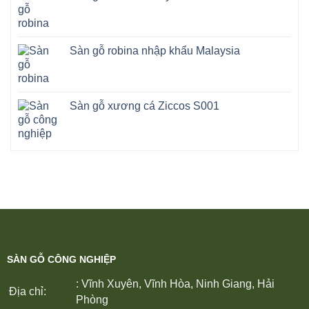
Sàn gỗ robina nhập khẩu Malaysia
Sàn gỗ xương cá Ziccos S001
SÀN GỖ CÔNG NGHIỆP
: Vĩnh Xuyên, Vĩnh Hòa, Ninh Giang, Hải
Địa chỉ:
Phòng