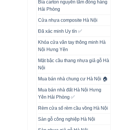
Bìa carton nguyên tấm đóng hàng
Hải Phòng
Cửa nhựa composite Hà Nội
Đã xác minh Uy tín ✅
Khóa cửa vân tay thông minh Hà
Nội Hưng Yên
Mặt bậc cầu thang nhựa giả gỗ Hà
Nội
Mua bán nhà chung cư Hà Nội 🏠
Mua bán nhà đất Hà Nội Hưng
Yên Hải Phòng ✅
Rèm cửa sổ rèm cầu vồng Hà Nội
Sàn gỗ công nghiệp Hà Nội