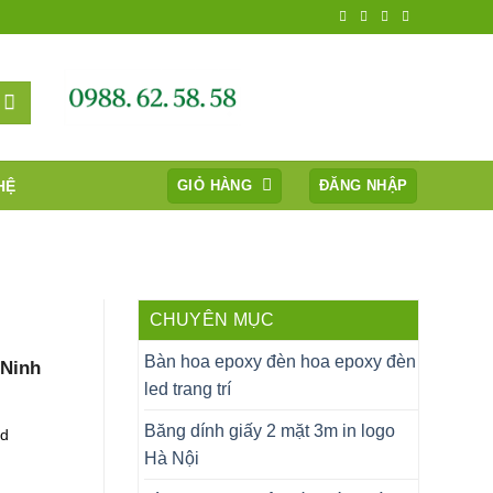
HỆ
GIỎ HÀNG
ĐĂNG NHẬP
CHUYÊN MỤC
Bàn hoa epoxy đèn hoa epoxy đèn
 Ninh
led trang trí
Băng dính giấy 2 mặt 3m in logo
od
Hà Nội