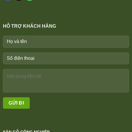
HỖ TRỢ KHÁCH HÀNG
SÀN GỖ CÔNG NGHIỆP