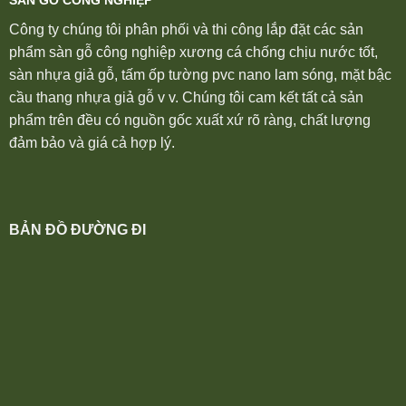
Công ty chúng tôi phân phối và thi công lắp đặt các sản
phẩm sàn gỗ công nghiệp xương cá chống chịu nước tốt,
sàn nhựa giả gỗ, tấm ốp tường pvc nano lam sóng, mặt bậc
cầu thang nhựa giả gỗ v v. Chúng tôi cam kết tất cả sản
phẩm trên đều có nguồn gốc xuất xứ rõ ràng, chất lượng
đảm bảo và giá cả hợp lý.
BẢN ĐỒ ĐƯỜNG ĐI