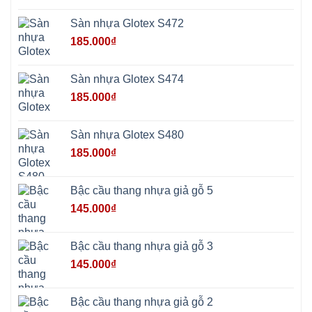
Mỹ
Phú
Sàn nhựa Glotex S472
Nghĩa
Xuân
185.000
₫
Mai
Phú
Thọ
Trần
Sàn nhựa Glotex S474
Phú
Hòa
185.000
₫
Phú
Quảng
Bị
Minh
Châu
Sàn nhựa Glotex S480
Ninh
Bình
185.000
₫
Quảng
Oai
Vật
Lại
Bậc cầu thang nhựa giả gỗ 5
Cổ
Đô
145.000
₫
Bất
Bạt
Bắc
Ninh
Bậc cầu thang nhựa giả gỗ 3
Suối
Hai
145.000
₫
Ba
Vì
Yên
Bài
Bậc cầu thang nhựa giả gỗ 2
Sơn