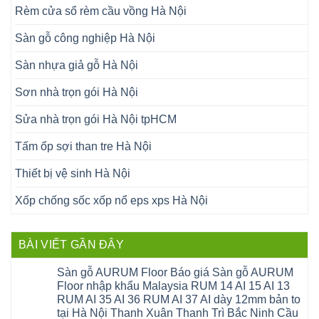
Rèm cửa sổ rèm cầu vồng Hà Nội
Sàn gỗ công nghiệp Hà Nội
Sàn nhựa giả gỗ Hà Nội
Sơn nhà trọn gói Hà Nội
Sửa nhà trọn gói Hà Nội tpHCM
Tấm ốp sợi than tre Hà Nội
Thiết bị vệ sinh Hà Nội
Xốp chống sốc xốp nổ eps xps Hà Nội
BÀI VIẾT GẦN ĐÂY
Sàn gỗ AURUM Floor Báo giá Sàn gỗ AURUM
Floor nhập khẩu Malaysia RUM 14 AI 15 AI 13
RUM AI 35 AI 36 RUM AI 37 AI dày 12mm bản to
tại Hà Nội Thanh Xuân Thanh Trì Bắc Ninh Cầu