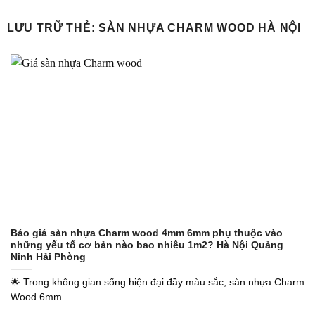
Bỏ
qua
LƯU TRỮ THẺ:
SÀN NHỰA CHARM WOOD HÀ NỘI
nội
dung
Báo giá sàn nhựa Charm wood 4mm 6mm phụ thuộc vào
những yếu tố cơ bản nào bao nhiêu 1m2? Hà Nội Quảng
Ninh Hải Phòng
🌟 Trong không gian sống hiện đại đầy màu sắc, sàn nhựa Charm
Wood 6mm...