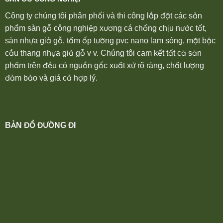
Công ty chúng tôi phân phối và thi công lắp đặt các sản
phẩm sàn gỗ công nghiệp xương cá chống chịu nước tốt,
sàn nhựa giả gỗ, tấm ốp tường pvc nano lam sóng, mặt bậc
cầu thang nhựa giả gỗ v v. Chúng tôi cam kết tất cả sản
phẩm trên đều có nguồn gốc xuất xứ rõ ràng, chất lượng
đảm bảo và giá cả hợp lý.
BẢN ĐỒ ĐƯỜNG ĐI