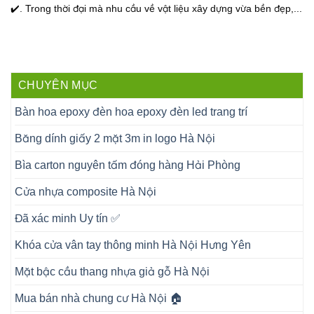
✔️. Trong thời đại mà nhu cầu về vật liệu xây dựng vừa bền đẹp,...
CHUYÊN MỤC
Bàn hoa epoxy đèn hoa epoxy đèn led trang trí
Băng dính giấy 2 mặt 3m in logo Hà Nội
Bìa carton nguyên tấm đóng hàng Hải Phòng
Cửa nhựa composite Hà Nội
Đã xác minh Uy tín ✅
Khóa cửa vân tay thông minh Hà Nội Hưng Yên
Mặt bậc cầu thang nhựa giả gỗ Hà Nội
Mua bán nhà chung cư Hà Nội 🏠