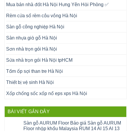
Mua bán nhà đất Hà Nội Hưng Yên Hải Phòng ✅
Rèm cửa sổ rèm cầu vồng Hà Nội
Sàn gỗ công nghiệp Hà Nội
Sàn nhựa giả gỗ Hà Nội
Sơn nhà trọn gói Hà Nội
Sửa nhà trọn gói Hà Nội tpHCM
Tấm ốp sợi than tre Hà Nội
Thiết bị vệ sinh Hà Nội
Xốp chống sốc xốp nổ eps xps Hà Nội
BÀI VIẾT GẦN ĐÂY
Sàn gỗ AURUM Floor Báo giá Sàn gỗ AURUM
Floor nhập khẩu Malaysia RUM 14 AI 15 AI 13