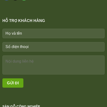
HỖ TRỢ KHÁCH HÀNG
SÀN GỖ CÔNG NGHIỆP