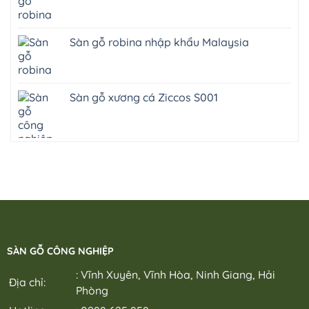
Sàn gỗ robina nhập khẩu Malaysia
Sàn gỗ xương cá Ziccos S001
SÀN GỖ CÔNG NGHIỆP
: Vĩnh Xuyên, Vĩnh Hòa, Ninh Giang, Hải
Địa chỉ:
Phòng