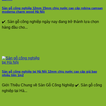
Sàn gỗ công nghiệp 12mm 15mm chịu nước cao cấp robina camsan
moderna charm wood Hà Nội
✔️. Sàn gỗ công nghiệp ngày nay đang trở thành lựa chọn
hàng đầu cho...
Sàn gỗ công nghiệp tại Hà Nội 12mm chịu nước cao cấp giá bao
nhiêu tiền 1m2
Giới Thiệu Chung về Sàn Gỗ Công Nghiệp ✔️. Sàn gỗ công
nghiệp tại Hà...