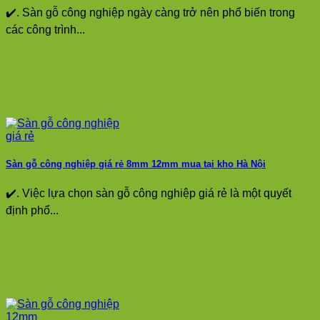
✔️. Sàn gỗ công nghiệp ngày càng trở nên phổ biến trong
các công trình...
Sàn gỗ công nghiệp giá rẻ 8mm 12mm mua tại kho Hà Nội
✔️. Việc lựa chọn sàn gỗ công nghiệp giá rẻ là một quyết
định phổ...