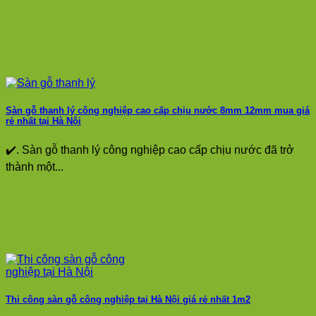
Sàn gỗ thanh lý công nghiệp cao cấp chịu nước 8mm 12mm mua giá
rẻ nhất tại Hà Nội
✔️. Sàn gỗ thanh lý công nghiệp cao cấp chịu nước đã trở
thành một...
Thi công sàn gỗ công nghiệp tại Hà Nội giá rẻ nhất 1m2