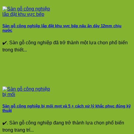
Sàn gỗ công nghiệp lắp đặt khu vực bếp nấu ăn dày 12mm chịu
nước
✔️. Sàn gỗ công nghiệp đã trở thành một lựa chọn phổ biến
trong thiết...
Sàn gỗ công nghiệp bị mối mọt và 5 + cách xử lý khắc phục đúng kỹ
thuật
✔️. Sàn gỗ công nghiệp đang trở thành lựa chọn phổ biến
trong trang trí...