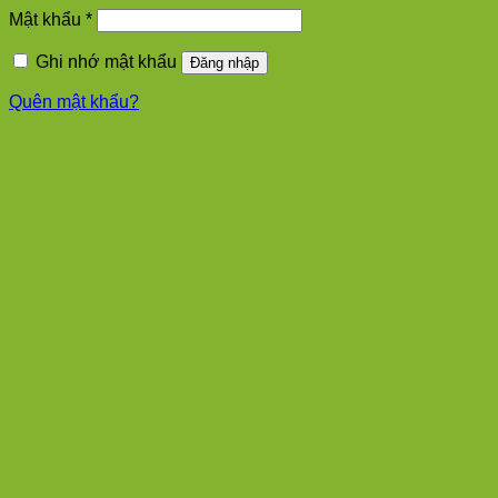
Bắt
Mật khẩu
*
buộc
Ghi nhớ mật khẩu
Đăng nhập
Quên mật khẩu?