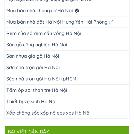
Mua bán nhà chung cư Hà Nội 🏠
Mua bán nhà đất Hà Nội Hưng Yên Hải Phòng ✅
Rèm cửa sổ rèm cầu vồng Hà Nội
Sàn gỗ công nghiệp Hà Nội
Sàn nhựa giả gỗ Hà Nội
Sơn nhà trọn gói Hà Nội
Sửa nhà trọn gói Hà Nội tpHCM
Tấm ốp sợi than tre Hà Nội
Thiết bị vệ sinh Hà Nội
Xốp chống sốc xốp nổ eps xps Hà Nội
BÀI VIẾT GẦN ĐÂY