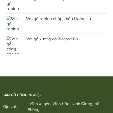
Sàn gỗ robina nhập khẩu Malaysia
Sàn gỗ xương cá Ziccos S001
SÀN GỖ CÔNG NGHIỆP
: Vĩnh Xuyên, Vĩnh Hòa, Ninh Giang, Hải
Địa chỉ:
Phòng