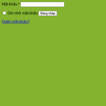
Bắt
Mật khẩu
*
buộc
Ghi nhớ mật khẩu
Đăng nhập
Quên mật khẩu?