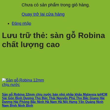
Chưa có sản phẩm trong giỏ hàng.
Quay trở lại cửa hàng
Đăng nhập
Lưu trữ thẻ:
sàn gỗ Robina
chất lượng cao
Sàn gỗ Robina 12mm chịu nước bản nhỏ nhập khẩu Malaysia tpHCM
Sài Gòn Bình Dương Thủ Đức Thái Nguyên Phú Thọ Bắc Giang Hải
Dương Hải Phòng Bắc Ninh Hà Nam Hà Nội Hưng Yên Quảng Ninh
Nam Định Ninh Bình