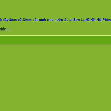
độ dày 8mm và 12mm cốt xanh chịu nước tốt tại Sơn La Hà Nội Hải Phò
iển,...