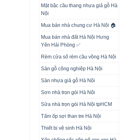
Mặt bậc cầu thang nhựa giả gỗ Hà
Nội
Mua bán nhà chung cư Hà Nội 🏠
Mua bán nhà đất Hà Nội Hưng
Yên Hải Phòng ✅
Rèm cửa sổ rèm cầu vồng Hà Nội
Sàn gỗ công nghiệp Hà Nội
Sàn nhựa giả gỗ Hà Nội
Sơn nhà trọn gói Hà Nội
Sửa nhà trọn gói Hà Nội tpHCM
Tấm ốp sợi than tre Hà Nội
Thiết bị vệ sinh Hà Nội
Xốp chống sốc xốp nổ eps xps Hà