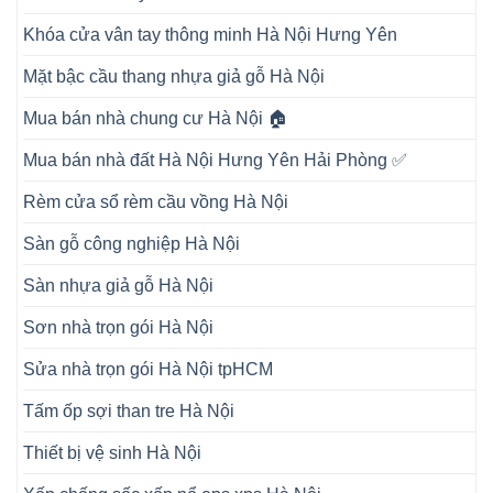
Khóa cửa vân tay thông minh Hà Nội Hưng Yên
Mặt bậc cầu thang nhựa giả gỗ Hà Nội
Mua bán nhà chung cư Hà Nội 🏠
Mua bán nhà đất Hà Nội Hưng Yên Hải Phòng ✅
Rèm cửa sổ rèm cầu vồng Hà Nội
Sàn gỗ công nghiệp Hà Nội
Sàn nhựa giả gỗ Hà Nội
Sơn nhà trọn gói Hà Nội
Sửa nhà trọn gói Hà Nội tpHCM
Tấm ốp sợi than tre Hà Nội
Thiết bị vệ sinh Hà Nội