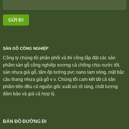
SÀN GỖ CÔNG NGHIỆP
Công ty chúng tôi phân phối và thi công lắp đặt các sản
phẩm sàn gỗ công nghiệp xương cá chống chịu nước tốt,
sàn nhựa giả gỗ, tấm ốp tường pvc nano lam sóng, mặt bậc
cầu thang nhựa giả gỗ v v. Chúng tôi cam kết tất cả sản
phẩm trên đều có nguồn gốc xuất xứ rõ ràng, chất lượng
đảm bảo và giá cả hợp lý.
BẢN ĐỒ ĐƯỜNG ĐI