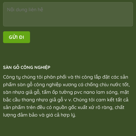
SÀN GỖ CÔNG NGHIỆP
Công ty chúng tôi phân phối và thi công lắp đặt các sản
phẩm sàn gỗ công nghiệp xương cá chống chịu nước tốt,
sàn nhựa giả gỗ, tấm ốp tường pvc nano lam sóng, mặt
bậc cầu thang nhựa giả gỗ v v. Chúng tôi cam kết tất cả
sản phẩm trên đều có nguồn gốc xuất xứ rõ ràng, chất
lượng đảm bảo và giá cả hợp lý.