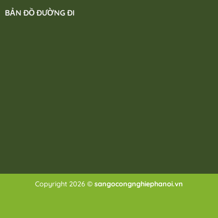
BẢN ĐỒ ĐƯỜNG ĐI
Copyright 2026 ©
sangocongnghiephanoi.vn