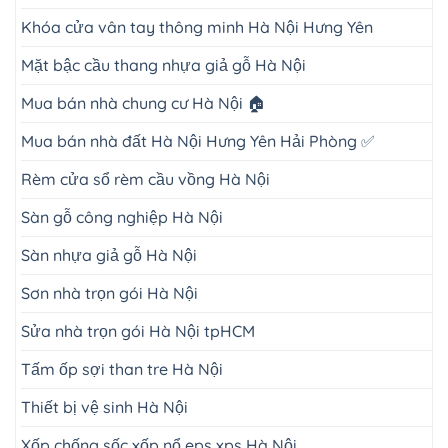
Khóa cửa vân tay thông minh Hà Nội Hưng Yên
Mặt bậc cầu thang nhựa giả gỗ Hà Nội
Mua bán nhà chung cư Hà Nội 🏠
Mua bán nhà đất Hà Nội Hưng Yên Hải Phòng ✅
Rèm cửa sổ rèm cầu vồng Hà Nội
Sàn gỗ công nghiệp Hà Nội
Sàn nhựa giả gỗ Hà Nội
Sơn nhà trọn gói Hà Nội
Sửa nhà trọn gói Hà Nội tpHCM
Tấm ốp sợi than tre Hà Nội
Thiết bị vệ sinh Hà Nội
Xốp chống sốc xốp nổ eps xps Hà Nội