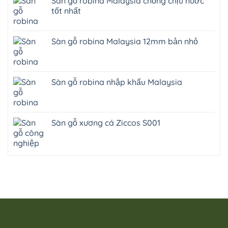
Sàn gỗ robina Malaysia chống chịu nước
tốt nhất
Sàn gỗ robina Malaysia 12mm bản nhỏ
Sàn gỗ robina nhập khẩu Malaysia
Sàn gỗ xương cá Ziccos S001