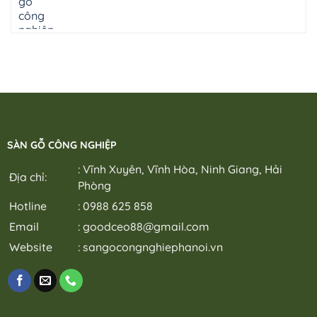
SÀN GỖ CÔNG NGHIỆP
: Vĩnh Xuyên, Vĩnh Hòa, Ninh Giang, Hải
Địa chỉ:
Phòng
Hotline
: 0988 625 858
Email
:
goodceo88@gmail.com
Website
:
sangocongnghiephanoi.vn