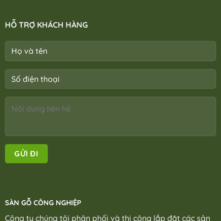
HỖ TRỢ KHÁCH HÀNG
SÀN GỖ CÔNG NGHIỆP
Công ty chúng tôi phân phối và thi công lắp đặt các sản