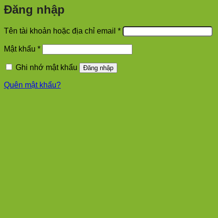
Đăng nhập
Bắt
Tên tài khoản hoặc địa chỉ email
*
buộc
Bắt
Mật khẩu
*
buộc
Ghi nhớ mật khẩu
Đăng nhập
Quên mật khẩu?