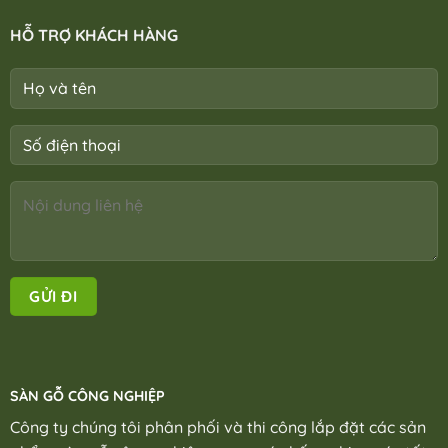
HỖ TRỢ KHÁCH HÀNG
SÀN GỖ CÔNG NGHIỆP
Công ty chúng tôi phân phối và thi công lắp đặt các sản