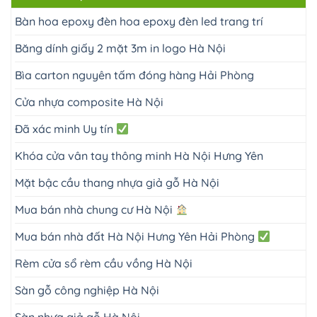
Bàn hoa epoxy đèn hoa epoxy đèn led trang trí
Băng dính giấy 2 mặt 3m in logo Hà Nội
Bìa carton nguyên tấm đóng hàng Hải Phòng
Cửa nhựa composite Hà Nội
Đã xác minh Uy tín
Khóa cửa vân tay thông minh Hà Nội Hưng Yên
Mặt bậc cầu thang nhựa giả gỗ Hà Nội
Mua bán nhà chung cư Hà Nội
Mua bán nhà đất Hà Nội Hưng Yên Hải Phòng
Rèm cửa sổ rèm cầu vồng Hà Nội
Sàn gỗ công nghiệp Hà Nội