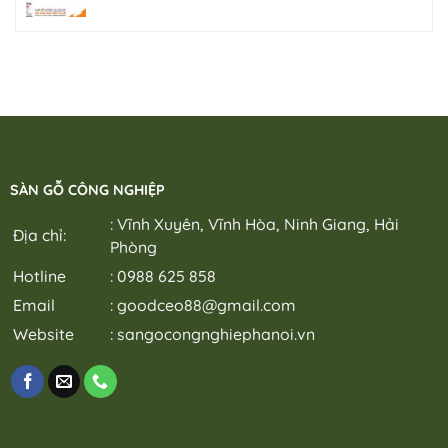
SÀN GỖ CÔNG NGHIỆP
: Vĩnh Xuyên, Vĩnh Hòa, Ninh Giang, Hải
Địa chỉ:
Phòng
Hotline
: 0988 625 858
Email
:
goodceo88@gmail.com
Website
:
sangocongnghiephanoi.vn