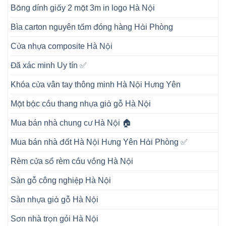
Băng dính giấy 2 mặt 3m in logo Hà Nội
Bìa carton nguyên tấm đóng hàng Hải Phòng
Cửa nhựa composite Hà Nội
Đã xác minh Uy tín ✅
Khóa cửa vân tay thông minh Hà Nội Hưng Yên
Mặt bậc cầu thang nhựa giả gỗ Hà Nội
Mua bán nhà chung cư Hà Nội 🏠
Mua bán nhà đất Hà Nội Hưng Yên Hải Phòng ✅
Rèm cửa sổ rèm cầu vồng Hà Nội
Sàn gỗ công nghiệp Hà Nội
Sàn nhựa giả gỗ Hà Nội
Sơn nhà trọn gói Hà Nội