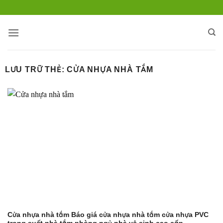
Bỏ
qua
nội
dung
LƯU TRỮ THẺ:
CỬA NHỰA NHÀ TẮM
Cửa nhựa nhà tắm Báo giá cửa nhựa nhà tắm cửa nhựa PVC