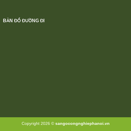
BẢN ĐỒ ĐƯỜNG ĐI
Copyright 2026 ©
sangocongnghiephanoi.vn