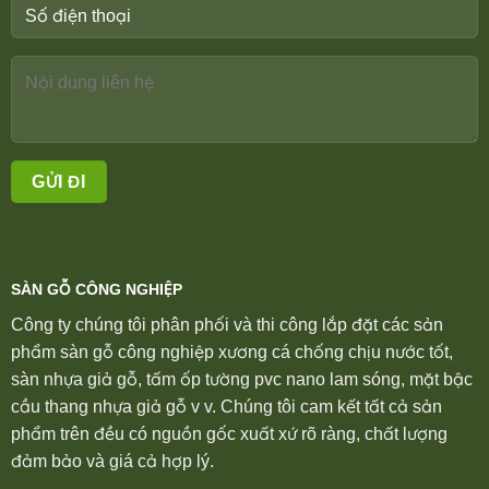
SÀN GỖ CÔNG NGHIỆP
Công ty chúng tôi phân phối và thi công lắp đặt các sản
phẩm sàn gỗ công nghiệp xương cá chống chịu nước tốt,
sàn nhựa giả gỗ, tấm ốp tường pvc nano lam sóng, mặt bậc
cầu thang nhựa giả gỗ v v. Chúng tôi cam kết tất cả sản
phẩm trên đều có nguồn gốc xuất xứ rõ ràng, chất lượng
đảm bảo và giá cả hợp lý.