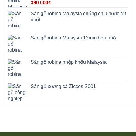
390.000
₫
Sàn gỗ robina Malaysia chống chịu nước tốt
nhất
Sàn gỗ robina Malaysia 12mm bản nhỏ
Sàn gỗ robina nhập khẩu Malaysia
Sàn gỗ xương cá Ziccos S001