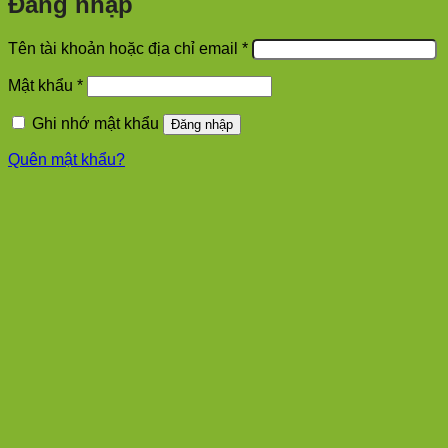
Đăng nhập
Bắt
Tên tài khoản hoặc địa chỉ email
*
buộc
Bắt
Mật khẩu
*
buộc
Ghi nhớ mật khẩu
Đăng nhập
Quên mật khẩu?