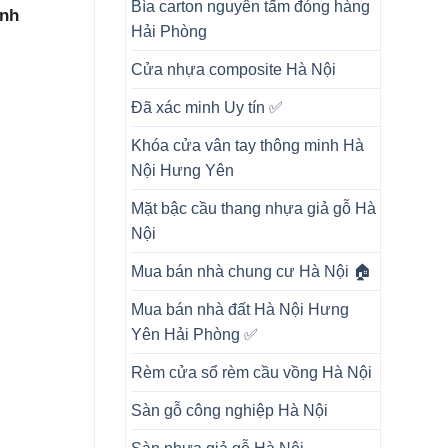
Bìa carton nguyên tấm đóng hàng
ình
Hải Phòng
Cửa nhựa composite Hà Nội
Đã xác minh Uy tín ✅
Khóa cửa vân tay thông minh Hà
Nội Hưng Yên
Mặt bậc cầu thang nhựa giả gỗ Hà
Nội
Mua bán nhà chung cư Hà Nội 🏠
Mua bán nhà đất Hà Nội Hưng
Yên Hải Phòng ✅
Rèm cửa sổ rèm cầu vồng Hà Nội
Sàn gỗ công nghiệp Hà Nội