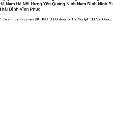
Hà Nam Hà Nội Hưng Yên Quảng Ninh Nam Định Ninh B
Thái Bình Vĩnh Phúc
*. Cửa nhựa Kingman BK HM HD BG door tại Hà Nội tpHCM Sài Gòn...