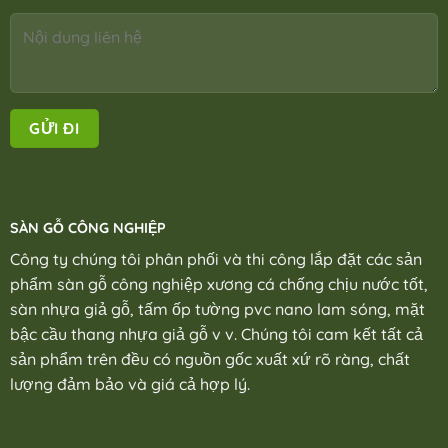
SÀN GỖ CÔNG NGHIỆP
Công ty chúng tôi phân phối và thi công lắp đặt các sản
phẩm sàn gỗ công nghiệp xương cá chống chịu nước tốt,
sàn nhựa giả gỗ, tấm ốp tường pvc nano lam sóng, mặt
bậc cầu thang nhựa giả gỗ v v. Chúng tôi cam kết tất cả
sản phẩm trên đều có nguồn gốc xuất xứ rõ ràng, chất
lượng đảm bảo và giá cả hợp lý.