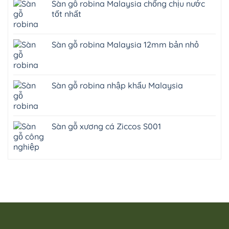
Sàn gỗ robina Malaysia chống chịu nước
tốt nhất
Sàn gỗ robina Malaysia 12mm bản nhỏ
Sàn gỗ robina nhập khẩu Malaysia
Sàn gỗ xương cá Ziccos S001