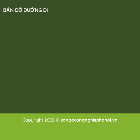
BẢN ĐỒ ĐƯỜNG ĐI
Copyright 2026 ©
sangocongnghiephanoi.vn