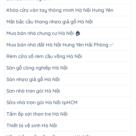
Khóa cửa vân tay thông minh Hà Nội Hưng Yên
Mặt bậc cầu thang nhựa giả gỗ Hà Nội
Mua bán nhà chung cư Hà Nội 🏠
Mua bán nhà đất Hà Nội Hưng Yên Hải Phòng ✅
Rèm cửa sổ rèm cầu vồng Hà Nội
Sàn gỗ công nghiệp Hà Nội
Sàn nhựa giả gỗ Hà Nội
Sơn nhà trọn gói Hà Nội
Sửa nhà trọn gói Hà Nội tpHCM
Tấm ốp sợi than tre Hà Nội
Thiết bị vệ sinh Hà Nội