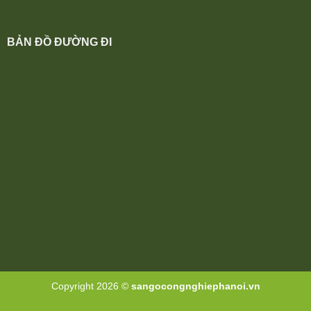
BẢN ĐỒ ĐƯỜNG ĐI
Copyright 2026 ©
sangocongnghiephanoi.vn