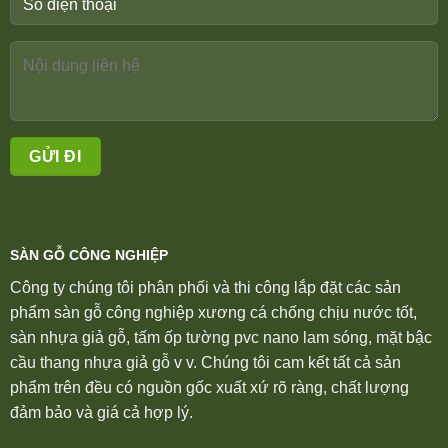
SÀN GỖ CÔNG NGHIỆP
Công ty chúng tôi phân phối và thi công lắp đặt các sản
phẩm sàn gỗ công nghiệp xương cá chống chịu nước tốt,
sàn nhựa giả gỗ, tấm ốp tường pvc nano lam sóng, mặt bậc
cầu thang nhựa giả gỗ v v. Chúng tôi cam kết tất cả sản
phẩm trên đều có nguồn gốc xuất xứ rõ ràng, chất lượng
đảm bảo và giá cả hợp lý.