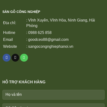
SÀN GỖ CÔNG NGHIỆP
: Vĩnh Xuyên, Vĩnh Hòa, Ninh Giang, Hải
Địa chỉ:
Phòng
Hotline
: 0988 625 858
Email
:
goodceo88@gmail.com
Website
:
sangocongnghiephanoi.vn
HỖ TRỢ KHÁCH HÀNG