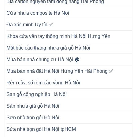
Bìa carton nguyên tấm đóng hàng Hải Phòng
Cửa nhựa composite Hà Nội
Đã xác minh Uy tín ✅
Khóa cửa vân tay thông minh Hà Nội Hưng Yên
Mặt bậc cầu thang nhựa giả gỗ Hà Nội
Mua bán nhà chung cư Hà Nội 🏠
Mua bán nhà đất Hà Nội Hưng Yên Hải Phòng ✅
Rèm cửa sổ rèm cầu vồng Hà Nội
Sàn gỗ công nghiệp Hà Nội
Sàn nhựa giả gỗ Hà Nội
Sơn nhà trọn gói Hà Nội
Sửa nhà trọn gói Hà Nội tpHCM