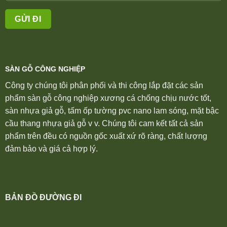
SÀN GỖ CÔNG NGHIỆP
Công ty chúng tôi phân phối và thi công lắp đặt các sản
phẩm sàn gỗ công nghiệp xương cá chống chịu nước tốt,
sàn nhựa giả gỗ, tấm ốp tường pvc nano lam sóng, mặt bậc
cầu thang nhựa giả gỗ v v. Chúng tôi cam kết tất cả sản
phẩm trên đều có nguồn gốc xuất xứ rõ ràng, chất lượng
đảm bảo và giá cả hợp lý.
BẢN ĐỒ ĐƯỜNG ĐI