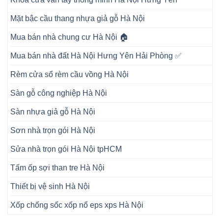
Mặt bậc cầu thang nhựa giả gỗ Hà Nội
Mua bán nhà chung cư Hà Nội 🏠
Mua bán nhà đất Hà Nội Hưng Yên Hải Phòng ✅
Rèm cửa sổ rèm cầu vồng Hà Nội
Sàn gỗ công nghiệp Hà Nội
Sàn nhựa giả gỗ Hà Nội
Sơn nhà trọn gói Hà Nội
Sửa nhà trọn gói Hà Nội tpHCM
Tấm ốp sợi than tre Hà Nội
Thiết bị vệ sinh Hà Nội
Xốp chống sốc xốp nổ eps xps Hà Nội