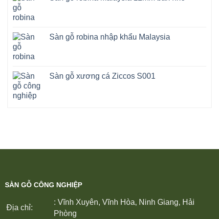
Sàn gỗ robina nhập khẩu Malaysia
Sàn gỗ xương cá Ziccos S001
SÀN GỖ CÔNG NGHIỆP
: Vĩnh Xuyên, Vĩnh Hòa, Ninh Giang, Hải
Địa chỉ:
Phòng