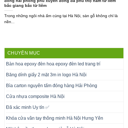
đông hải phòng phú xuyên đống đa phú thọ nam từ liêm
bắc giang bắc từ liêm
Trong những ngôi nhà ấm cúng tại Hà Nội, sàn gỗ không chỉ là
nền...
CHUYÊN MỤC
Bàn hoa epoxy đèn hoa epoxy đèn led trang trí
Băng dính giấy 2 mặt 3m in logo Hà Nội
Bìa carton nguyên tấm đóng hàng Hải Phòng
Cửa nhựa composite Hà Nội
Đã xác minh Uy tín ✅
Khóa cửa vân tay thông minh Hà Nội Hưng Yên