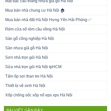
Mặt bậc cầu thang nhựa giả gỗ Hà Nội
Mua bán nhà chung cư Hà Nội 🏠
Mua bán nhà đất Hà Nội Hưng Yên Hải Phòng ✅
Rèm cửa sổ rèm cầu vồng Hà Nội
Sàn gỗ công nghiệp Hà Nội
Sàn nhựa giả gỗ Hà Nội
Sơn nhà trọn gói Hà Nội
Sửa nhà trọn gói Hà Nội tpHCM
Tấm ốp sợi than tre Hà Nội
Thiết bị vệ sinh Hà Nội
Xốp chống sốc xốp nổ eps xps Hà Nội
BÀI VIẾT GẦN ĐÂY