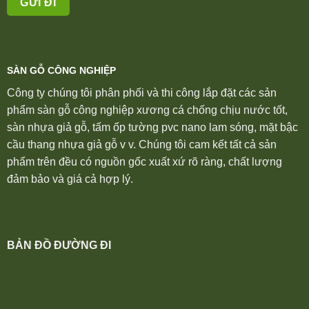
SÀN GỖ CÔNG NGHIỆP
Công ty chúng tôi phân phối và thi công lắp đặt các sản
phẩm sàn gỗ công nghiệp xương cá chống chịu nước tốt,
sàn nhựa giả gỗ, tấm ốp tường pvc nano lam sóng, mặt bậc
cầu thang nhựa giả gỗ v v. Chúng tôi cam kết tất cả sản
phẩm trên đều có nguồn gốc xuất xứ rõ ràng, chất lượng
đảm bảo và giá cả hợp lý.
BẢN ĐỒ ĐƯỜNG ĐI