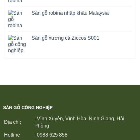
Sàn gỗ robina nhập khẩu Malaysia
Sàn gỗ xương cá Ziccos S001
SÀN GỖ CÔNG NGHIỆP
: Vĩnh Xuyên, Vĩnh Hòa, Ninh Giang, Hải
Địa chỉ:
Phòng
Hotline
: 0988 625 858