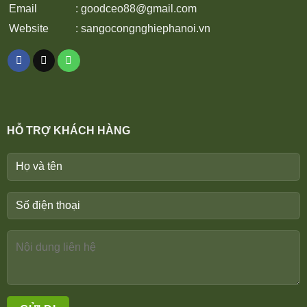
Email
:
goodceo88@gmail.com
Website
:
sangocongnghiephanoi.vn
HỖ TRỢ KHÁCH HÀNG