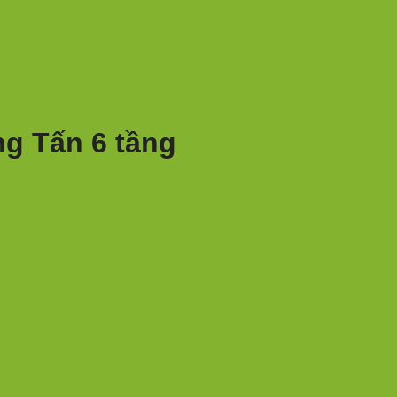
ng Tấn 6 tầng