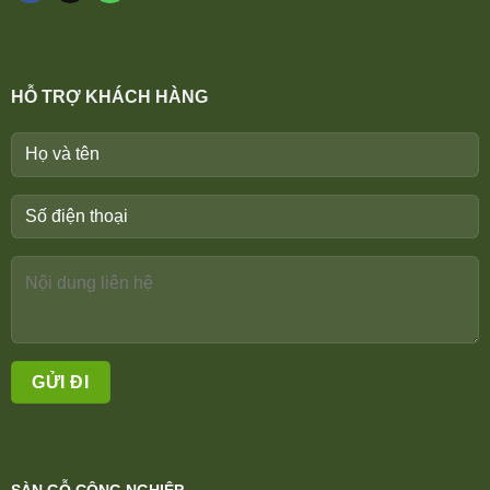
HỖ TRỢ KHÁCH HÀNG
SÀN GỖ CÔNG NGHIỆP