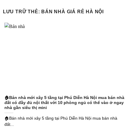
Bỏ
qua
LƯU TRỮ THẺ:
BÁN NHÀ GIÁ RẺ HÀ NỘI
nội
dung
🏠Bán nhà mới xây 5 tầng tại Phú Diễn Hà Nội mua bán nhà
đất có đầy đủ nội thất với 10 phòng ngủ có thể vào ở ngay
nhà gần siêu thị mini
🏠Bán nhà mới xây 5 tầng tại Phú Diễn Hà Nội mua bán nhà
đất...