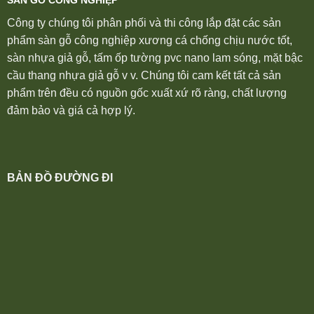
Công ty chúng tôi phân phối và thi công lắp đặt các sản
phẩm sàn gỗ công nghiệp xương cá chống chịu nước tốt,
sàn nhựa giả gỗ, tấm ốp tường pvc nano lam sóng, mặt bậc
cầu thang nhựa giả gỗ v v. Chúng tôi cam kết tất cả sản
phẩm trên đều có nguồn gốc xuất xứ rõ ràng, chất lượng
đảm bảo và giá cả hợp lý.
BẢN ĐỒ ĐƯỜNG ĐI