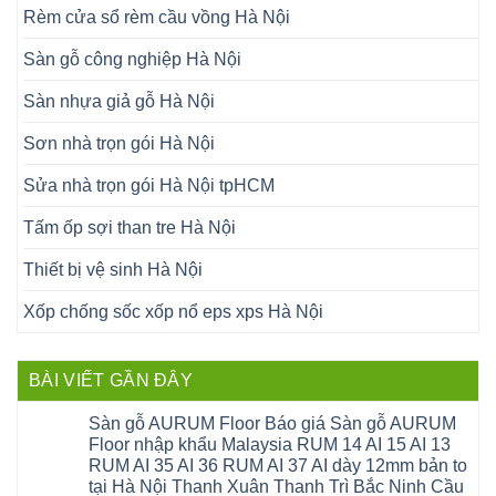
Rèm cửa sổ rèm cầu vồng Hà Nội
Sàn gỗ công nghiệp Hà Nội
Sàn nhựa giả gỗ Hà Nội
Sơn nhà trọn gói Hà Nội
Sửa nhà trọn gói Hà Nội tpHCM
Tấm ốp sợi than tre Hà Nội
Thiết bị vệ sinh Hà Nội
Xốp chống sốc xốp nổ eps xps Hà Nội
BÀI VIẾT GẦN ĐÂY
Sàn gỗ AURUM Floor Báo giá Sàn gỗ AURUM
Floor nhập khẩu Malaysia RUM 14 AI 15 AI 13
RUM AI 35 AI 36 RUM AI 37 AI dày 12mm bản to
tại Hà Nội Thanh Xuân Thanh Trì Bắc Ninh Cầu