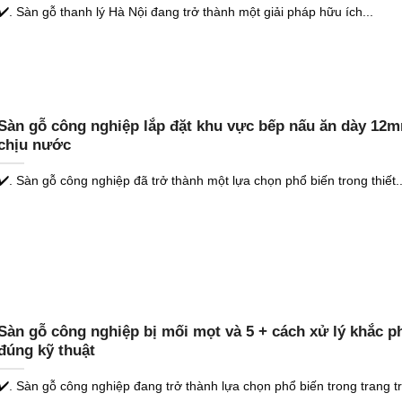
✔️. Sàn gỗ thanh lý Hà Nội đang trở thành một giải pháp hữu ích...
Sàn gỗ công nghiệp lắp đặt khu vực bếp nấu ăn dày 12
chịu nước
✔️. Sàn gỗ công nghiệp đã trở thành một lựa chọn phổ biến trong thiết..
Sàn gỗ công nghiệp bị mối mọt và 5 + cách xử lý khắc p
đúng kỹ thuật
✔️. Sàn gỗ công nghiệp đang trở thành lựa chọn phổ biến trong trang trí