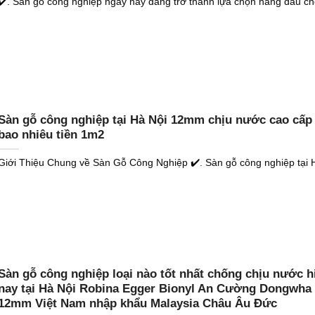
✔️. Sàn gỗ công nghiệp ngày nay đang trở thành lựa chọn hàng đầu cho
Sàn gỗ công nghiệp tại Hà Nội 12mm chịu nước cao cấp 
bao nhiêu tiền 1m2
Giới Thiệu Chung về Sàn Gỗ Công Nghiệp ✔️. Sàn gỗ công nghiệp tại H
Sàn gỗ công nghiệp loại nào tốt nhất chống chịu nước h
nay tại Hà Nội Robina Egger Bionyl An Cường Dongwha
12mm Việt Nam nhập khẩu Malaysia Châu Âu Đức