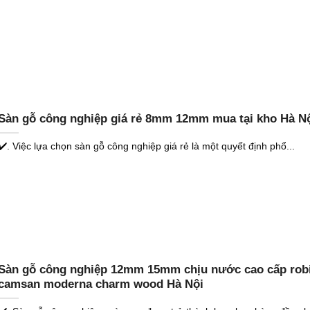
Sàn gỗ công nghiệp giá rẻ 8mm 12mm mua tại kho Hà N
✔️. Việc lựa chọn sàn gỗ công nghiệp giá rẻ là một quyết định phổ...
Sàn gỗ công nghiệp 12mm 15mm chịu nước cao cấp rob
camsan moderna charm wood Hà Nội