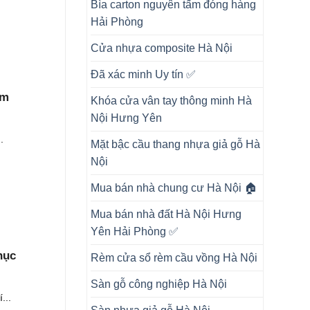
Bìa carton nguyên tấm đóng hàng
Hải Phòng
Cửa nhựa composite Hà Nội
Đã xác minh Uy tín ✅
mm
Khóa cửa vân tay thông minh Hà
Nội Hưng Yên
.
Mặt bậc cầu thang nhựa giả gỗ Hà
Nội
Mua bán nhà chung cư Hà Nội 🏠
Mua bán nhà đất Hà Nội Hưng
Yên Hải Phòng ✅
hục
Rèm cửa sổ rèm cầu vồng Hà Nội
Sàn gỗ công nghiệp Hà Nội
...